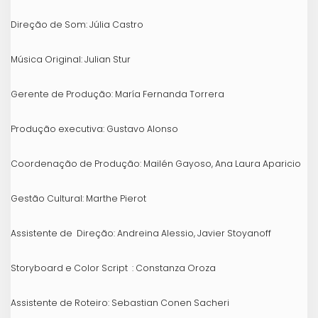
Direção de Som: Júlia Castro
Música Original: Julian Stur
Gerente de Produção: María Fernanda Torrera
Produção executiva: Gustavo Alonso
Coordenação de Produção: Mailén Gayoso, Ana Laura Aparicio
Gestão Cultural: Marthe Pierot
Assistente de Direção: Andreina Alessio, Javier Stoyanoff
Storyboard e Color Script : Constanza Oroza
Assistente de Roteiro: Sebastian Conen Sacheri