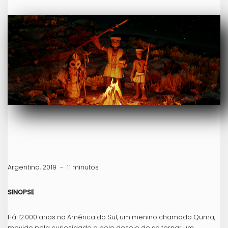
Argentina, 2019 – 11 minutos
SINOPSE
Há 12.000 anos na América do Sul, um menino chamado Quma,
movido pela curiosidade e pelo desejo de se tornar um