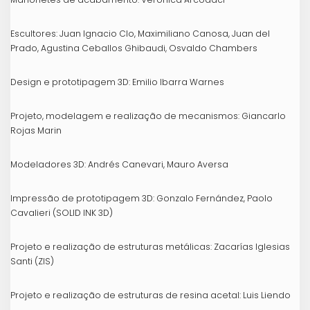
Escultores: Juan Ignacio Clo, Maximiliano Canosa, Juan del
Prado, Agustina Ceballos Ghibaudi, Osvaldo Chambers
Design e prototipagem 3D: Emilio Ibarra Warnes
Projeto, modelagem e realização de mecanismos: Giancarlo
Rojas Marin
Modeladores 3D: Andrés Canevari, Mauro Aversa
Impressão de prototipagem 3D: Gonzalo Fernández, Paolo
Cavalieri (SOLID INK 3D)
Projeto e realização de estruturas metálicas: Zacarías Iglesias
Santi (ZIS)
Projeto e realização de estruturas de resina acetal: Luis Liendo