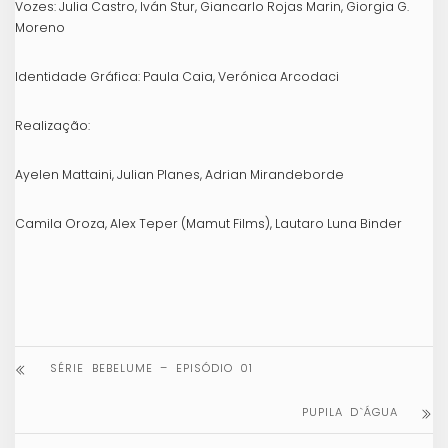
Vozes: Julia Castro, Iván Stur, Giancarlo Rojas Marin, Giorgia G.
Moreno
Identidade Gráfica: Paula Caia, Verónica Arcodaci
Realização:
Ayelen Mattaini, Julian Planes, Adrian Mirandeborde
Camila Oroza, Alex Teper (Mamut Films), Lautaro Luna Binder
SÉRIE BEBELUME – EPISÓDIO 01
PUPILA D`ÁGUA