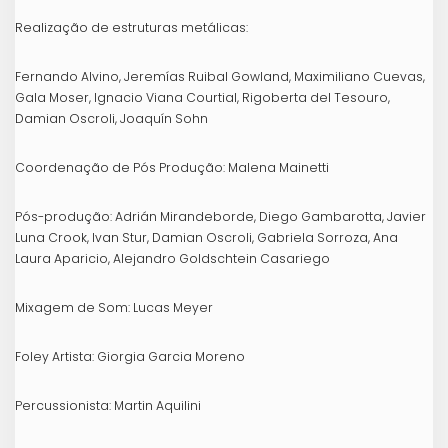
Realização de estruturas metálicas:
Fernando Alvino, Jeremías Ruibal Gowland, Maximiliano Cuevas,
Gala Moser, Ignacio Viana Courtial, Rigoberta del Tesouro,
Damian Oscroli, Joaquín Sohn
Coordenação de Pós Produção: Malena Mainetti
Pós-produção: Adrián Mirandeborde, Diego Gambarotta, Javier
Luna Crook, Ivan Stur, Damian Oscroli, Gabriela Sorroza, Ana
Laura Aparicio, Alejandro Goldschtein Casariego
Mixagem de Som: Lucas Meyer
Foley Artista: Giorgia Garcia Moreno
Percussionista: Martin Aquilini