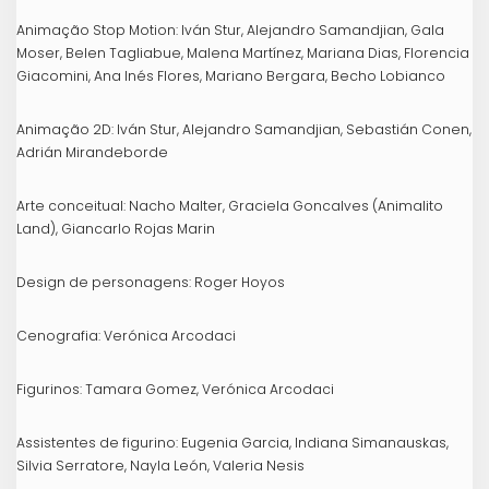
Animação Stop Motion: Iván Stur, Alejandro Samandjian, Gala
Moser, Belen Tagliabue, Malena Martínez, Mariana Dias, Florencia
Giacomini, Ana Inés Flores, Mariano Bergara, Becho Lobianco
Animação 2D: Iván Stur, Alejandro Samandjian, Sebastián Conen,
Adrián Mirandeborde
Arte conceitual: Nacho Malter, Graciela Goncalves (Animalito
Land), Giancarlo Rojas Marin
Design de personagens: Roger Hoyos
Cenografia: Verónica Arcodaci
Figurinos: Tamara Gomez, Verónica Arcodaci
Assistentes de figurino: Eugenia Garcia, Indiana Simanauskas,
Silvia Serratore, Nayla León, Valeria Nesis