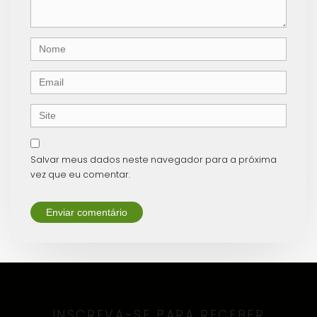
)
Nome
Email
Site
Salvar meus dados neste navegador para a próxima
vez que eu comentar.
INSCREVA-SE PARA RECEBER