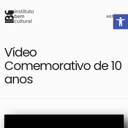
Barra de F
MENU
Vídeo
Comemorativo de 10
anos