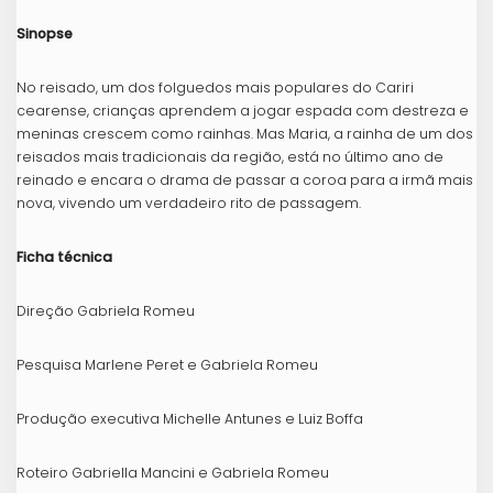
Sinopse
No reisado, um dos folguedos mais populares do Cariri
cearense, crianças aprendem a jogar espada com destreza e
meninas crescem como rainhas. Mas Maria, a rainha de um dos
reisados mais tradicionais da região, está no último ano de
reinado e encara o drama de passar a coroa para a irmã mais
nova, vivendo um verdadeiro rito de passagem.
Ficha técnica
Direção Gabriela Romeu
Pesquisa Marlene Peret e Gabriela Romeu
Produção executiva Michelle Antunes e Luiz Boffa
Roteiro Gabriella Mancini e Gabriela Romeu