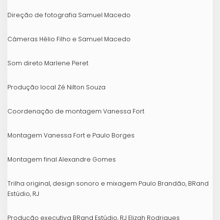
Direção de fotografia Samuel Macedo
Câmeras Hélio Filho e Samuel Macedo
Som direto Marlene Peret
Produção local Zé Nilton Souza
Coordenação de montagem Vanessa Fort
Montagem Vanessa Fort e Paulo Borges
Montagem final Alexandre Gomes
Trilha original, design sonoro e mixagem Paulo Brandão, BRand
Estúdio, RJ
Produção executiva BRand Estúdio, RJ Elizah Rodrigues