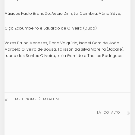
Músicos Paulo Brandão, Aécio Diniz, Lui Coimbra, Mário Sève,
Ciço Zabumbeiro e Eduardo de Oliveira (Duda)
Vozes Bruna Meneses, Dona Valquíria, Isabel Gomide, João
Marcelo Oliveira de Sousa, Talisson da Silva Moreira (Jacaré),
Luana dos Santos Oliveira, Luzia Gomide e Thalles Rodrigues
MEU NOME É MAALUM
LÁ DO ALTO