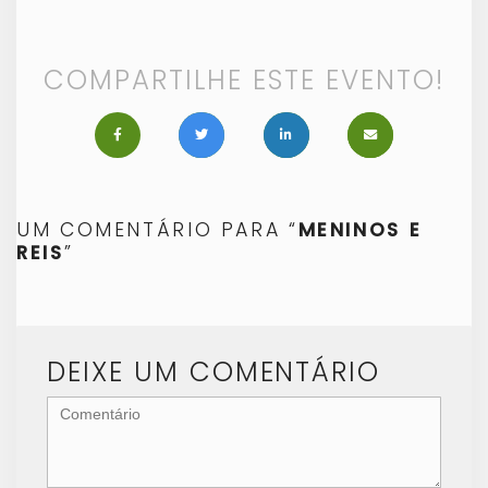
COMPARTILHE ESTE EVENTO!
UM COMENTÁRIO PARA “
MENINOS E
REIS
”
DEIXE UM COMENTÁRIO
<b>Comentário</b>
(
*
)