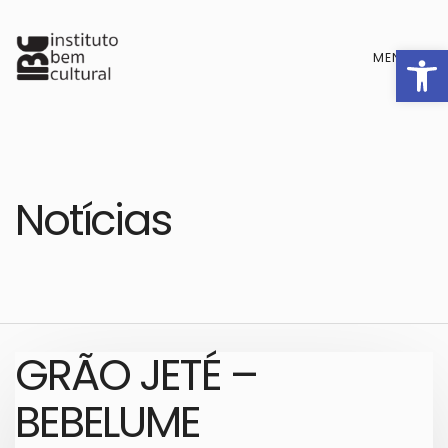
Barra de F
MENU
Notícias
GRÃO JETÉ –
BEBELUME