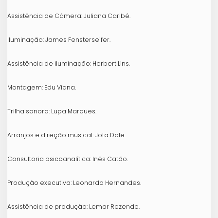
Assistência de Câmera: Juliana Caribé.
Iluminação: James Fensterseifer.
Assistência de iluminação: Herbert Lins.
Montagem: Edu Viana.
Trilha sonora: Lupa Marques.
Arranjos e direção musical: Jota Dale.
Consultoria psicoanalítica: Inês Catão.
Produção executiva: Leonardo Hernandes.
Assistência de produção: Lemar Rezende.