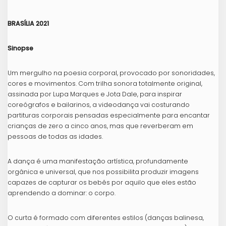
BRASÍLIA 2021
Sinopse
Um mergulho na poesia corporal, provocado por sonoridades,
cores e movimentos. Com trilha sonora totalmente original,
assinada por Lupa Marques e Jota Dale, para inspirar
coreógrafos e bailarinos, a videodança vai costurando
partituras corporais pensadas especialmente para encantar
crianças de zero a cinco anos, mas que reverberam em
pessoas de todas as idades.
A dança é uma manifestação artística, profundamente
orgânica e universal, que nos possibilita produzir imagens
capazes de capturar os bebês por aquilo que eles estão
aprendendo a dominar: o corpo.
O curta é formado com diferentes estilos (danças balinesa,