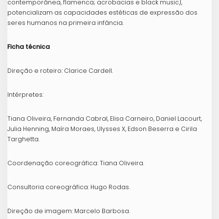
contemporânea, flamenca; acrobacias e black music),
potencializam as capacidades estéticas de expressão dos
seres humanos na primeira infância.
Ficha técnica
Direção e roteiro: Clarice Cardell.
Intérpretes:
Tiana Oliveira, Fernanda Cabral, Elisa Carneiro, Daniel Lacourt,
Julia Henning, Maíra Moraes, Ulysses X, Edson Beserra e Cirila
Targhetta.
Coordenação coreográfica: Tiana Oliveira.
Consultoria coreográfica: Hugo Rodas.
Direção de imagem: Marcelo Barbosa.