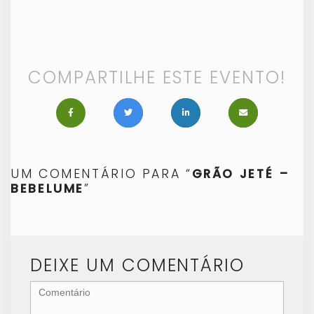
COMPARTILHE ESTE EVENTO!
UM COMENTÁRIO PARA “
GRÃO JETÉ –
BEBELUME
”
DEIXE UM COMENTÁRIO
<b>Comentário</b>
(
*