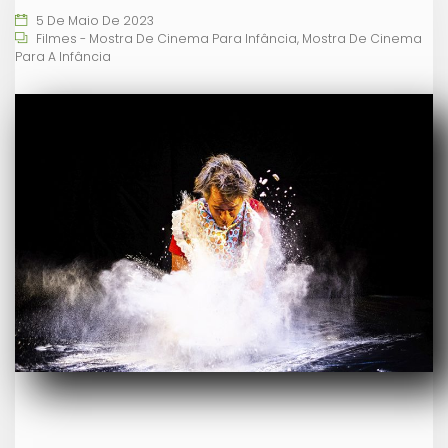
5 De Maio De 2023
Filmes - Mostra De Cinema Para Infância
,
Mostra De Cinema
Para A Infância