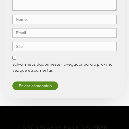
)
Nome
Email
Site
Salvar meus dados neste navegador para a próxima
vez que eu comentar.
INSCREVA-SE PARA RECEBER