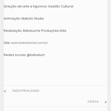
Direção de arte e figurinos: Gestão Cultural.
Animação: Makoto Studio
Realização: BebeLume Produções Ltda.
Site:
www.bebelume.com.br
Redes socais: @bebelum
INDUSTRIALIZADO
FAÍSCA