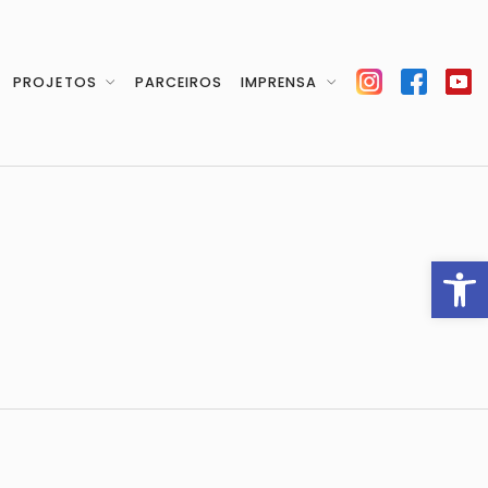
PROJETOS
PARCEIROS
IMPRENSA
Barra de F