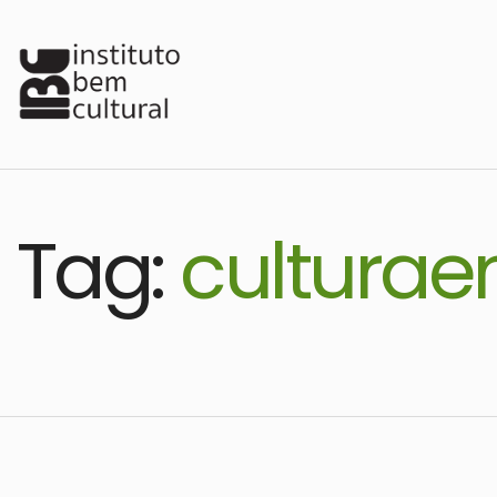
Tag:
culturae