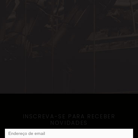
INSCREVA-SE PARA RECEBER
NOVIDADES