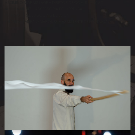
MAXIMINO MORAIS LAGE – DIRETOR DE COMUNICAÇÃO
ALETHEA MUNIZ – ASSESSORIA DE IMPRENSA
PATI REIS – REDES SOCIAIS E DESIGN
EDUARDA SAMPAIO MARQUES – ASSISTENTE DE PRODUÇÃO